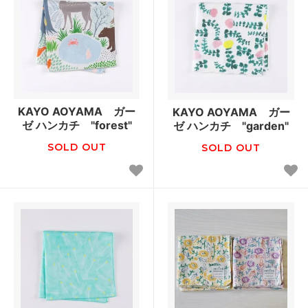
KAYO AOYAMA ガー
KAYO AOYAMA ガー
ゼ ハンカチ "forest"
ゼ ハンカチ "garden"
SOLD OUT
SOLD OUT