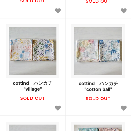
SOLD OUT
SOLD OUT
cottind ハンカチ
cottind ハンカチ
"village"
"cotton ball"
SOLD OUT
SOLD OUT