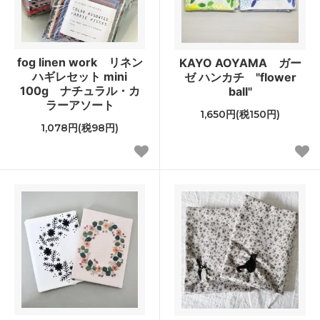
fog linen work リネン
KAYO AOYAMA ガー
ハギレセット mini
ゼ ハンカチ "flower
100g ナチュラル・カ
ball"
ラーアソート
1,650円(税150円)
1,078円(税98円)