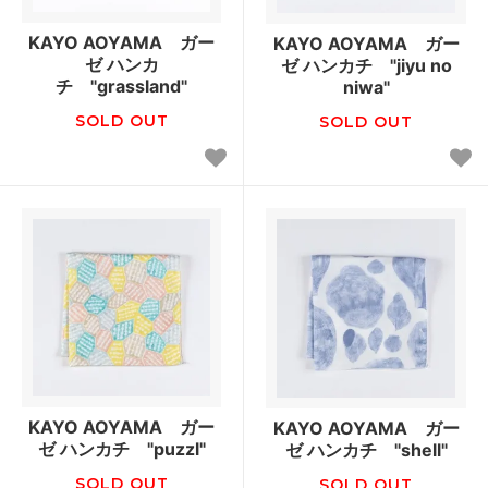
KAYO AOYAMA ガー
KAYO AOYAMA ガー
ゼ ハンカ
ゼ ハンカチ "jiyu no
チ "grassland"
niwa"
SOLD OUT
SOLD OUT
KAYO AOYAMA ガー
KAYO AOYAMA ガー
ゼ ハンカチ "puzzl"
ゼ ハンカチ "shell"
SOLD OUT
SOLD OUT