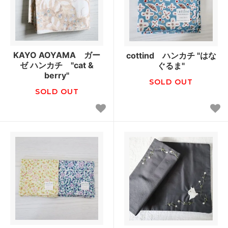
KAYO AOYAMA ガー
cottind ハンカチ "はな
ゼ ハンカチ "cat &
ぐるま"
berry"
SOLD OUT
SOLD OUT