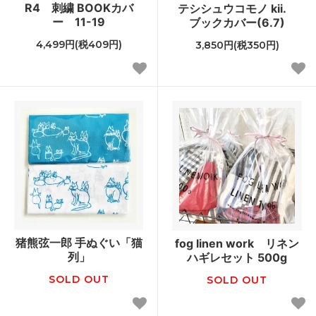
R4 刺繍 BOOKカバ
テシシュウコモノ kii.
ー 11-19
ブックカバー(6.7)
4,499円(税409円)
3,850円(税350円)
猪熊弦一郎 手ぬぐい「猫
fog linen work リネン
列」
ハギレセット 500g
SOLD OUT
SOLD OUT