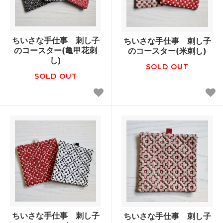
ちいさな手仕事 刺し子
ちいさな手仕事 刺し子
のコースター(亀甲花刺
のコースター(米刺し)
し)
SOLD OUT
SOLD OUT
ちいさな手仕事 刺し子
ちいさな手仕事 刺し子