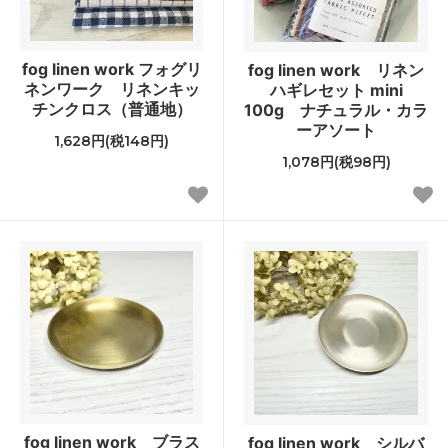
fog linen work フォグリ
fog linen work リネン
ネンワーク リネンキッ
ハギレセット mini
チンクロス（普通地）
100g ナチュラル・カラ
ーアソート
1,628円(税148円)
1,078円(税98円)
fog linen work ブラス
fog linen work シルバ