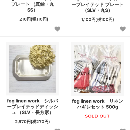
プレート （真鍮・丸
ープレイテッド プレート
SS）
（SLV・丸S）
1,210円(税110円)
1,100円(税100円)
fog linen work シルバ
fog linen work リネン
ープレイテッドディッシ
ハギレセット 500g
ュ （SLV・長方形）
SOLD OUT
2,970円(税270円)