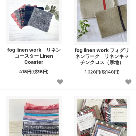
fog linen work リネン
fog linen work フォグリ
コースター Linen
ネンワーク リネンキッ
Coaster
チンクロス（厚地）
418円(税38円)
1,628円(税148円)