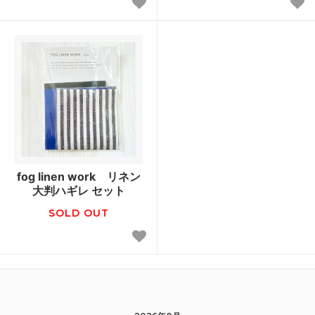
fog linen work リネン
大判ハギレ セット
SOLD OUT