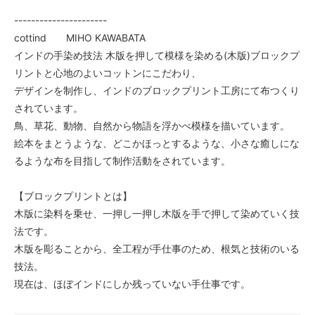
----------------------
cottind MIHO KAWABATA
インドの手染め技法 木版を押して模様を染める(木版)ブロックプ
リントと心地のよいコットンにこだわり、
デザインを制作し、インドのブロックプリント工房にて布つくり
されています。
鳥、草花、動物、自然から物語を浮かべ模様を描いています。
絵本をまとうような、どこかほっとするような、小さな癒しにな
るような布を目指して制作活動をされています。
【ブロックプリントとは】
木版に染料を乗せ、一押し一押し木版を手で押して染めていく技
法です。
木版を彫ることから、全工程が手仕事のため、根気と技術のいる
技法。
現在は、ほぼインドにしか残っていない手仕事です。