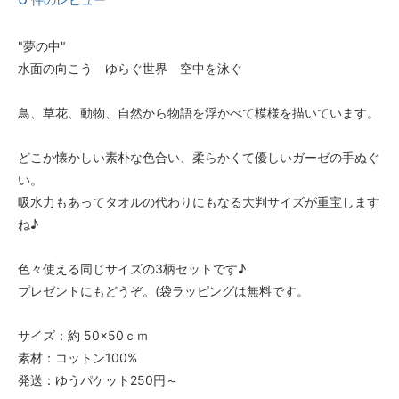
"夢の中"
水面の向こう ゆらぐ世界 空中を泳ぐ
鳥、草花、動物、自然から物語を浮かべて模様を描いています。
どこか懐かしい素朴な色合い、柔らかくて優しいガーゼの手ぬぐ
い。
吸水力もあってタオルの代わりにもなる大判サイズが重宝します
ね♪
色々使える同じサイズの3柄セットです♪
プレゼントにもどうぞ。(袋ラッピングは無料です。
サイズ：約 50×50ｃｍ
素材：コットン100%
発送：ゆうパケット250円～