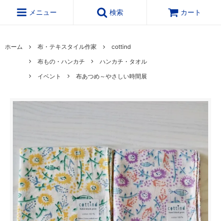
メニュー
検索
カート
ホーム
布・テキスタイル作家
cottind
布もの・ハンカチ
ハンカチ・タオル
イベント
布あつめ～やさしい時間展