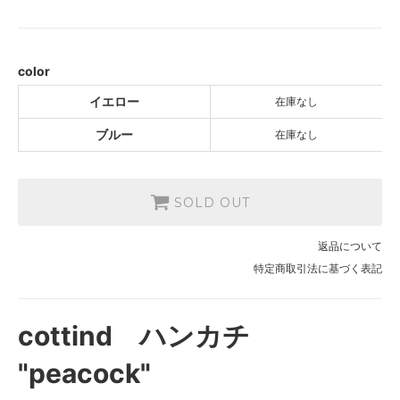
イエロー
SOLD OUT
ブルー
SOLD OUT
color
イエロー
在庫なし
ブルー
在庫なし
SOLD OUT
返品について
特定商取引法に基づく表記
cottind ハンカチ
"peacock"