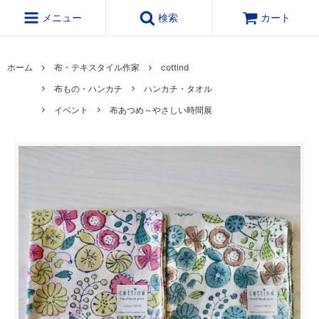
メニュー
検索
カート
ホーム
布・テキスタイル作家
cottind
布もの・ハンカチ
ハンカチ・タオル
イベント
布あつめ～やさしい時間展