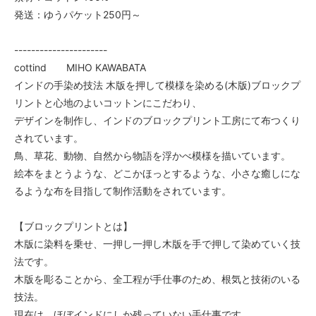
発送：ゆうパケット250円～
----------------------
cottind MIHO KAWABATA
インドの手染め技法 木版を押して模様を染める(木版)ブロックプ
リントと心地のよいコットンにこだわり、
デザインを制作し、インドのブロックプリント工房にて布つくり
されています。
鳥、草花、動物、自然から物語を浮かべ模様を描いています。
絵本をまとうような、どこかほっとするような、小さな癒しにな
るような布を目指して制作活動をされています。
【ブロックプリントとは】
木版に染料を乗せ、一押し一押し木版を手で押して染めていく技
法です。
木版を彫ることから、全工程が手仕事のため、根気と技術のいる
技法。
現在は、ほぼインドにしか残っていない手仕事です。