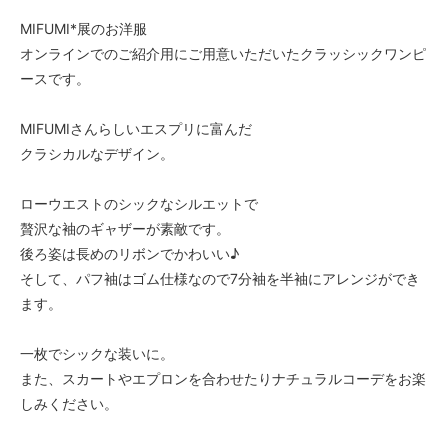
MIFUMI*展のお洋服
オンラインでのご紹介用にご用意いただいたクラッシックワンピ
ースです。
MIFUMIさんらしいエスプリに富んだ
クラシカルなデザイン。
ローウエストのシックなシルエットで
贅沢な袖のギャザーが素敵です。
後ろ姿は長めのリボンでかわいい♪
そして、パフ袖はゴム仕様なので7分袖を半袖にアレンジができ
ます。
一枚でシックな装いに。
また、スカートやエプロンを合わせたりナチュラルコーデをお楽
しみください。