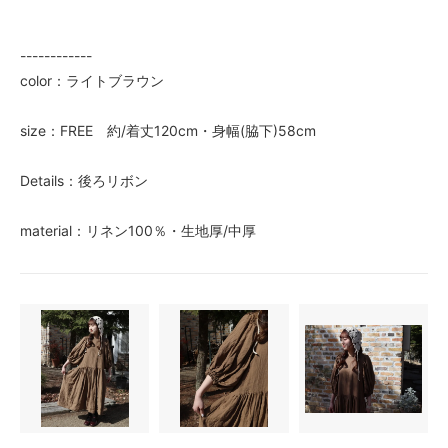
------------
color：ライトブラウン
size：FREE 約/着丈120cm・身幅(脇下)58cm
Details：後ろリボン
material：リネン100％・生地厚/中厚