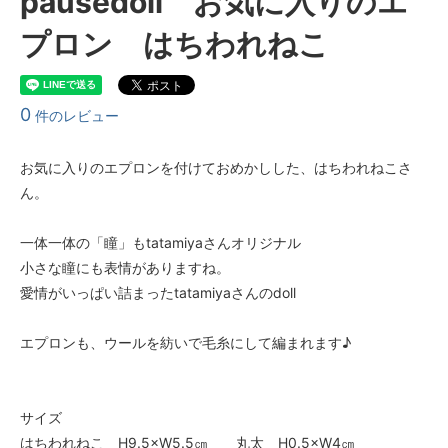
pausedoll お気に入りのエ
プロン はちわれねこ
0
件のレビュー
お気に入りのエプロンを付けておめかしした、はちわれねこさ
ん。
一体一体の「瞳」もtatamiyaさんオリジナル
小さな瞳にも表情がありますね。
愛情がいっぱい詰まったtatamiyaさんのdoll
エプロンも、ウールを紡いで毛糸にして編まれます♪
サイズ
はちわれねこ H9.5×W5.5㎝ 丸太 H0.5×W4㎝