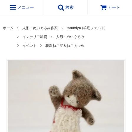
メニュー
検索
カート
ホーム
人形・ぬいぐるみ作家
tatamiya (羊毛フェルト)
インテリア雑貨
人形・ぬいぐるみ
イベント
花園ねこ展＆ねこあつめ