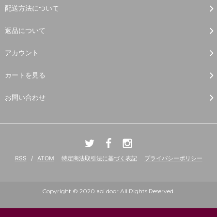
配送方法について
返品について
アカウント
カートを見る
お問い合わせ
RSS
/
ATOM
特定商法取引法に基づく表記
プライバシーポリシー
Copyright © 2020 aoi door All Rights Reserved.