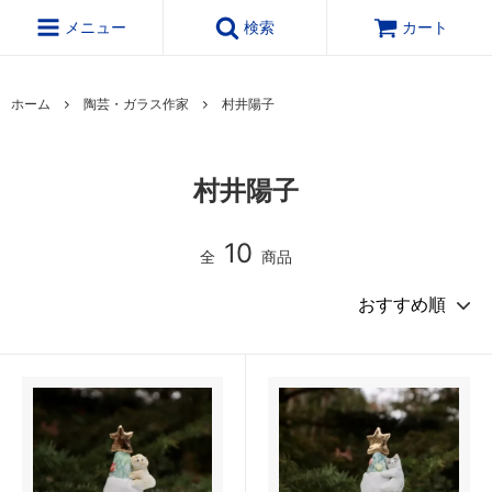
メニュー
検索
カート
ホーム
陶芸・ガラス作家
村井陽子
村井陽子
10
全
商品