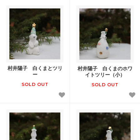
村井陽子 白くまとツリ
村井陽子 白くまのホワ
ー
イトツリー（小）
SOLD OUT
SOLD OUT