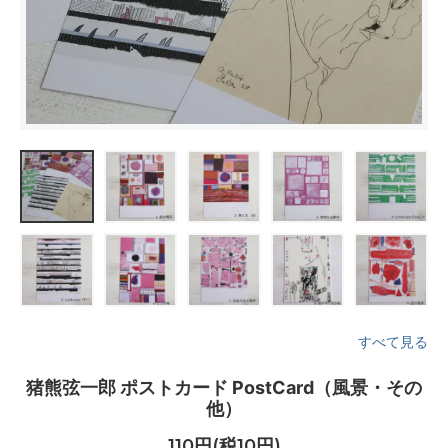
すべて見る
猪熊弦一郎 ポストカード PostCard（風景・その
他）
110円(税10円)