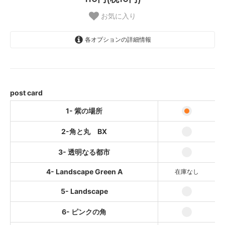
お気に入り
各オプションの詳細情報
1- 紫の場所
2-角と丸 BX
3- 透明なる都市
post card
4- Landscape Green A
1- 紫の場所
SOLD OUT
2-角と丸 BX
5- Landscape
6- ピンクの角
3- 透明なる都市
7- 自由の住む都市
4- Landscape Green A
在庫なし
SOLD OUT
5- Landscape
8- 絵の中に遊ぶ絵
9- 空中発芽
6- ピンクの角
SOLD OUT