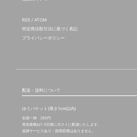
RSS
/
ATOM
特定商法取引法に基づく表記
プライバシーポリシー
配送・送料について
ゆうパケット(厚さ1cm以内)
全国一律 250円
発送後概ね1-2日後にポストに配達いたします。
追跡サービスあり・損害賠償はありません。