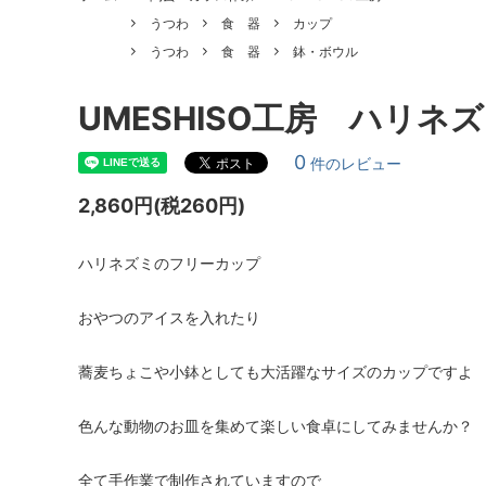
うつわ
食 器
カップ
うつわ
食 器
鉢・ボウル
UMESHISO工房 ハリネズ
0
件のレビュー
2,860円(税260円)
ハリネズミのフリーカップ
おやつのアイスを入れたり
蕎麦ちょこや小鉢としても大活躍なサイズのカップですよ
色んな動物のお皿を集めて楽しい食卓にしてみませんか？
全て手作業で制作されていますので