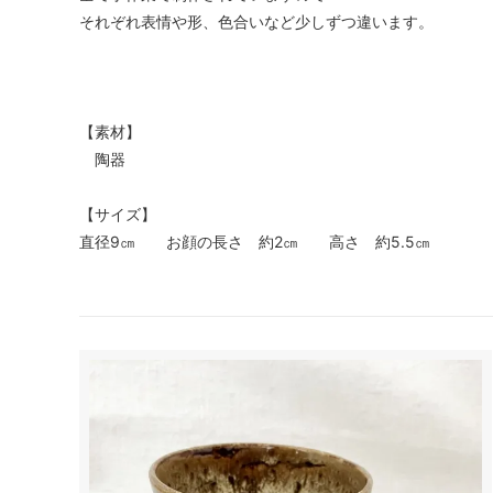
それぞれ表情や形、色合いなど少しずつ違います。
【素材】
陶器
【サイズ】
直径9㎝ お顔の長さ 約2㎝ 高さ 約5.5㎝