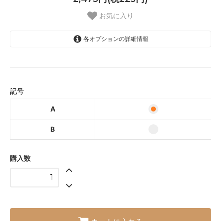
お気に入り
各オプションの詳細情報
A
B
記号
A
B
購入数