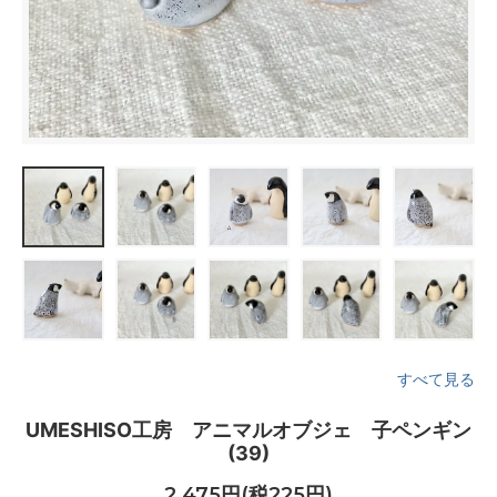
すべて見る
UMESHISO工房 アニマルオブジェ 子ペンギン
(39)
2,475円(税225円)