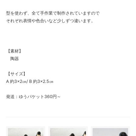
型を使わず、全て手作業で制作されていますので
それぞれ表情や色合いなど少しずつ違います。
【素材】
陶器
【サイズ】
A 約3×2㎝/ B 約3×2.5㎝
発送：ゆうパケット360円～