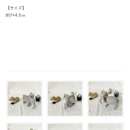
【サイズ】
約7×4.5㎝