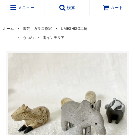
メニュー
検索
カート
ホーム
陶芸・ガラス作家
UMESHISO工房
うつわ
陶インテリア