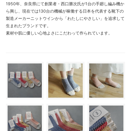
1950年、奈良県にて創業者・西口勝次氏が1台の手廻し編み機か
ら興し、現在では130台の機械が稼働する日本を代表する靴下の
製造メーカーニットウインから「わたしにやさしい」を追求して
生まれたブランドです。
素材や肌に優しい心地よさにこだわって作られています。