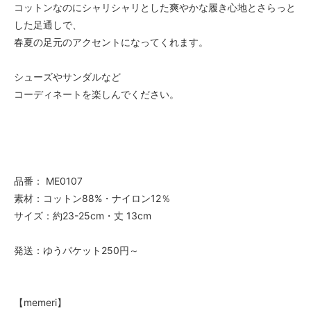
コットンなのにシャリシャリとした爽やかな履き心地とさらっと
した足通しで、
春夏の足元のアクセントになってくれます。
シューズやサンダルなど
コーディネートを楽しんでください。
品番： ME0107
素材：コットン88%・ナイロン12％
サイズ：約23-25cm・丈 13cm
発送：ゆうパケット250円～
【memeri】