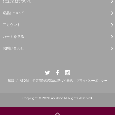
配送方法について
返品について
アカウント
カートを見る
お問い合わせ
RSS
/
ATOM
特定商法取引法に基づく表記
プライバシーポリシー
Copyright © 2020 aoi door All Rights Reserved.