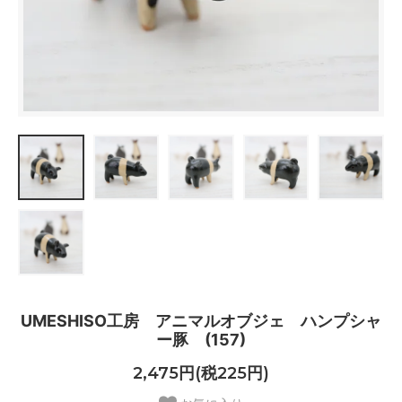
UMESHISO工房 アニマルオブジェ ハンプシャ
ー豚 (157)
2,475円(税225円)