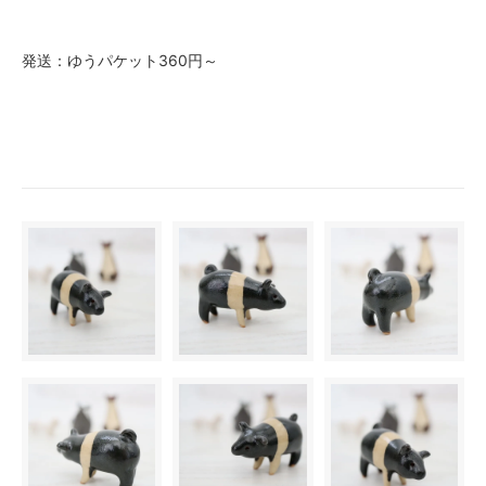
発送：ゆうパケット360円～