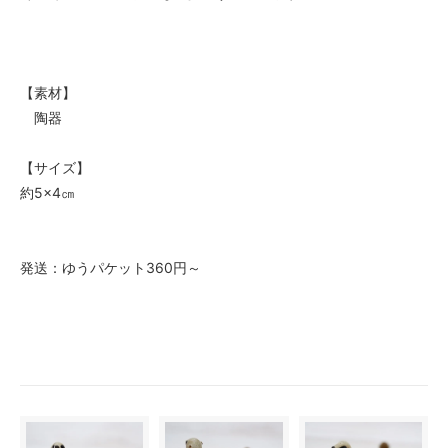
【素材】
陶器
【サイズ】
約5×4㎝
発送：ゆうパケット360円～