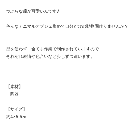
つぶらな瞳が可愛いんです♪
色んなアニマルオブジェ集めて自分だけの動物園作りませんか？
型を使わず、全て手作業で制作されていますので
それぞれ表情や色合いなど少しずつ違います。
【素材】
陶器
【サイズ】
約4×5.5㎝