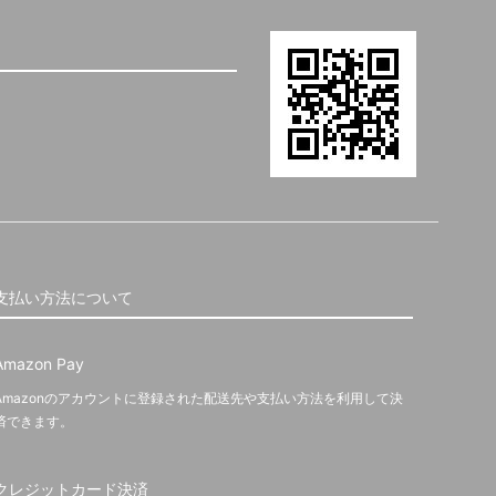
支払い方法について
Amazon Pay
Amazonのアカウントに登録された配送先や支払い方法を利用して決
済できます。
クレジットカード決済