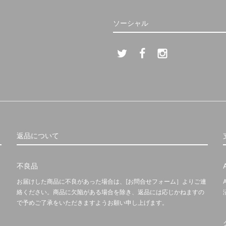
ソーシャル
返品について
不良品
お届けした商品に不良があった場合は、[お問合せフォーム］よりご連
絡ください。商品に欠陥がある場合を除き、返品には応じかねますの
で予めご了承をいただきますようお願い申し上げます。