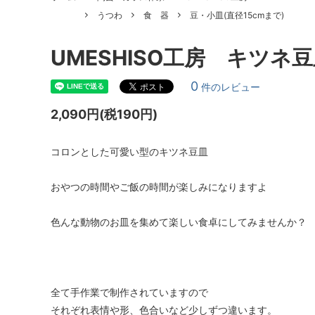
うつわ
食 器
豆・小皿(直径15cmまで)
UMESHISO工房 キツネ豆皿
0
件のレビュー
2,090円(税190円)
コロンとした可愛い型のキツネ豆皿
おやつの時間やご飯の時間が楽しみになりますよ
色んな動物のお皿を集めて楽しい食卓にしてみませんか？
全て手作業で制作されていますので
それぞれ表情や形、色合いなど少しずつ違います。