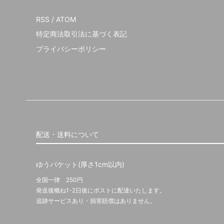
RSS
/
ATOM
特定商法取引法に基づく表記
プライバシーポリシー
配送・送料について
ゆうパケット(厚さ1cm以内)
全国一律 250円
発送後概ね1-2日後にポストに配達いたします。
追跡サービスあり・損害賠償はありません。