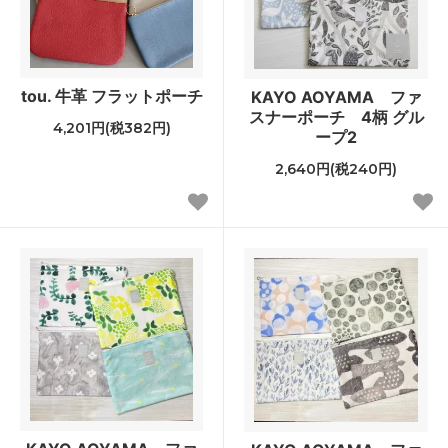
tou. 牛革 フラットポーチ
KAYO AOYAMA ファ
スナーポーチ 4柄 グル
4,201円(税382円)
ープ2
2,640円(税240円)