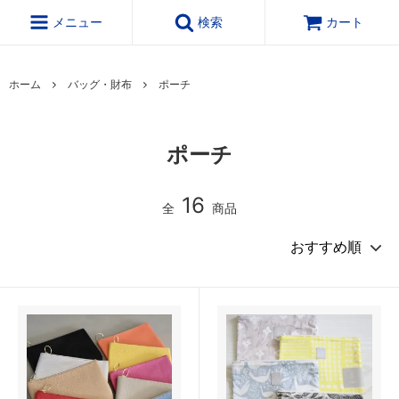
メニュー
検索
カート
ホーム
バッグ・財布
ポーチ
ポーチ
16
全
商品