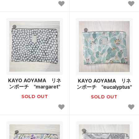
KAYO AOYAMA リネ
KAYO AOYAMA リネ
ンポーチ "margaret"
ンポーチ "eucalyptus"
SOLD OUT
SOLD OUT