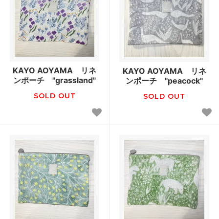
KAYO AOYAMA リネ
KAYO AOYAMA リネ
ンポーチ "grassland"
ンポーチ "peacock"
SOLD OUT
SOLD OUT