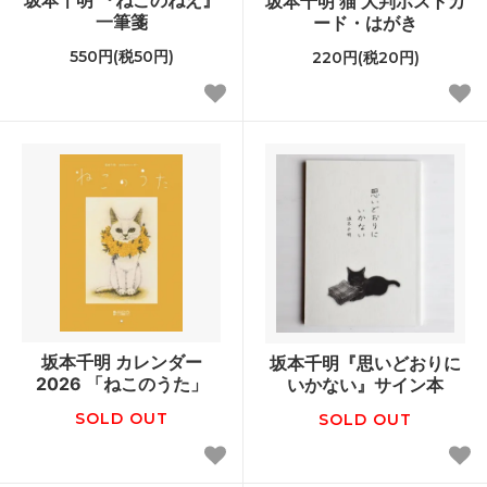
坂本千明 猫 大判ポストカ
一筆箋
ード・はがき
550円(税50円)
220円(税20円)
坂本千明 カレンダー
坂本千明『思いどおりに
2026 「ねこのうた」
いかない』サイン本
SOLD OUT
SOLD OUT