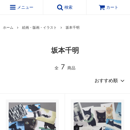
メニュー
検索
カート
ホーム
絵画・版画・イラスト
坂本千明
坂本千明
7
全
商品