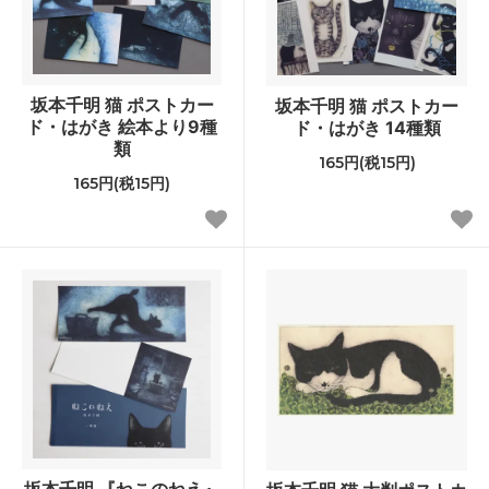
坂本千明 猫 ポストカー
坂本千明 猫 ポストカー
ド・はがき 絵本より9種
ド・はがき 14種類
類
165円(税15円)
165円(税15円)
坂本千明 『ねこのねえ』